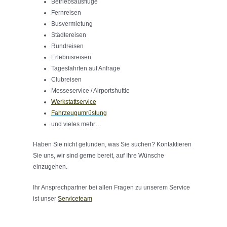
Betriebsausflüge
Fernreisen
Busvermietung
Städtereisen
Rundreisen
Erlebnisreisen
Tagesfahrten auf Anfrage
Clubreisen
Messeservice / Airportshuttle
Werkstattservice
Fahrzeugumrüstung
und vieles mehr…
Haben Sie nicht gefunden, was Sie suchen? Kontaktieren
Sie uns, wir sind gerne bereit, auf Ihre Wünsche
einzugehen.
Ihr Ansprechpartner bei allen Fragen zu unserem Service
ist unser
Serviceteam