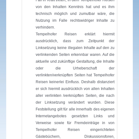
von den Inhalten Kenntnis hat und es ihm
technisch möglich und zumutbar wäre, die
Nutzung im Falle rechtswidriger Inhalte zu
verhindern.
Tempelhofer Reisen erklärt hiermit
ausdrücklich, dass zum Zeitpunkt der
Linksetzung keine illegalen Inhalte auf den zu
verlinkenden Seiten erkennbar waren. Auf die
aktuelle und zukünftige Gestaltung, die Inhalte
oder die Urheberschaft der
verlinkten/verknüpften Seiten hat Tempelhofer
Reisen keinerlei Einfluss. Deshalb distanziert
er sich hiermit ausdrücklich von allen Inhalten
aller verlinkten /verknüpften Seiten, die nach
der Linksetzung verändert wurden. Diese
Feststellung gilt für alle innerhalb des eigenen
Internetangebotes gesetzten Links und
Verweise sowie für Fremdeinträge in von
Tempelhofer Reisen eingerichteten
Gästebüchern, Diskussionsforen,