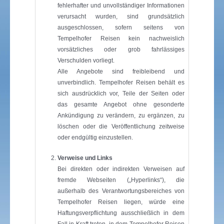
fehlerhafter und unvollständiger Informationen
verursacht wurden, sind grundsätzlich
ausgeschlossen, sofern seitens von
Tempelhofer Reisen kein nachweislich
vorsätzliches oder grob fahrlässiges
Verschulden vorliegt.
Alle Angebote sind freibleibend und
unverbindlich. Tempelhofer Reisen behält es
sich ausdrücklich vor, Teile der Seiten oder
das gesamte Angebot ohne gesonderte
Ankündigung zu verändern, zu ergänzen, zu
löschen oder die Veröffentlichung zeitweise
oder endgültig einzustellen.
Verweise und Links
Bei direkten oder indirekten Verweisen auf
fremde Webseiten („Hyperlinks“), die
außerhalb des Verantwortungsbereiches von
Tempelhofer Reisen liegen, würde eine
Haftungsverpflichtung ausschließlich in dem
Fall in Kraft treten, in dem Tempelhofer Reisen