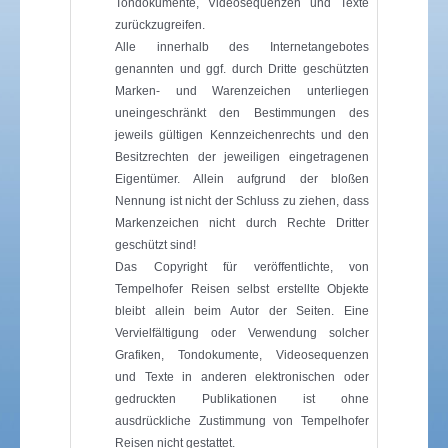
Tondokumente, Videosequenzen und Texte
zurückzugreifen.
Alle innerhalb des Internetangebotes
genannten und ggf. durch Dritte geschützten
Marken- und Warenzeichen unterliegen
uneingeschränkt den Bestimmungen des
jeweils gültigen Kennzeichenrechts und den
Besitzrechten der jeweiligen eingetragenen
Eigentümer. Allein aufgrund der bloßen
Nennung ist nicht der Schluss zu ziehen, dass
Markenzeichen nicht durch Rechte Dritter
geschützt sind!
Das Copyright für veröffentlichte, von
Tempelhofer Reisen selbst erstellte Objekte
bleibt allein beim Autor der Seiten. Eine
Vervielfältigung oder Verwendung solcher
Grafiken, Tondokumente, Videosequenzen
und Texte in anderen elektronischen oder
gedruckten Publikationen ist ohne
ausdrückliche Zustimmung von Tempelhofer
Reisen nicht gestattet.